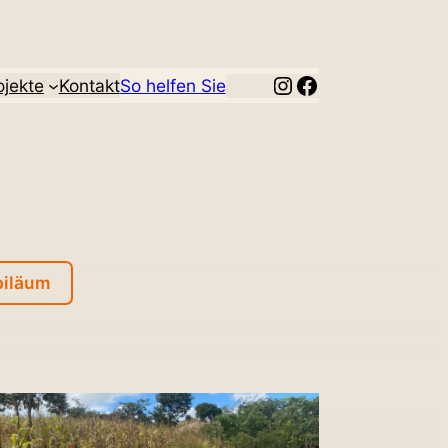
Instagram
Facebook
­jekte
Kontakt
So helfen Sie
biläum