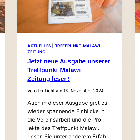
AKTUELLES
|
TREFFPUNKT-MALAWI-
ZEITUNG
Jetzt neue Ausgabe unserer
Treff­punkt Malawi
Zeitung lesen!
Veröffentlicht am
16. November 2024
Auch in dieser Ausgabe gibt es
wieder span­nende Ein­blicke in
die Ver­eins­arbeit und die Pro­
jekte des Treff­punkt Malawi.
Lesen Sie unter anderem Erfah­