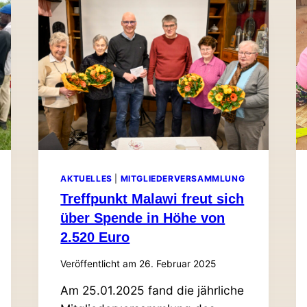
ZEITUNG
IST DA!
AKTUELLES
|
MITGLIEDERVERSAMMLUNG
Treff­punkt Malawi freut sich
über Spende in Höhe von
2.520 Euro
Veröffentlicht am
26. Februar 2025
Am 25.01.2025 fand die jähr­liche