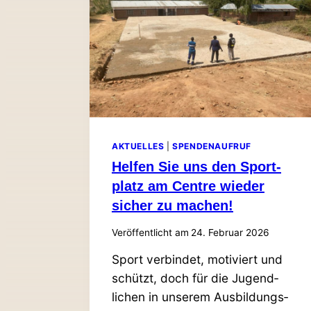
AKTUELLES
|
SPENDENAUFRUF
Helfen Sie uns den Sport­
platz am Centre wieder
sicher zu machen!
Veröffentlicht am
24. Februar 2026
Sport ver­bindet, moti­viert und
schützt, doch für die Jugend­
lichen in unserem Aus­bil­dungs­