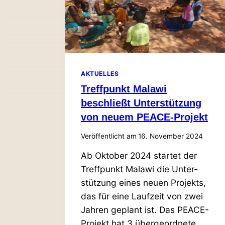
AKTUELLES
Treff­punkt Malawi
beschließt Unter­stützung
von neuem PEACE-Projekt
Veröffentlicht am
16. November 2024
Ab Oktober 2024 startet der
Treff­punkt Malawi die Unter­
stützung eines neuen Pro­jekts,
das für eine Laufzeit von zwei
Jahren geplant ist. Das PEACE-
Projekt hat 3 über­ge­ordnete