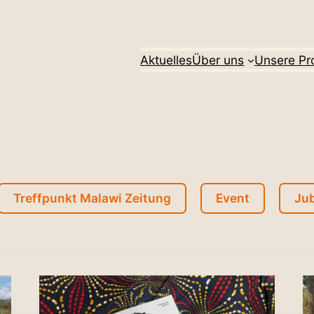
Aktu­elles
Über uns
Unsere Pro
Treffpunkt Malawi Zeitung
Event
Ju