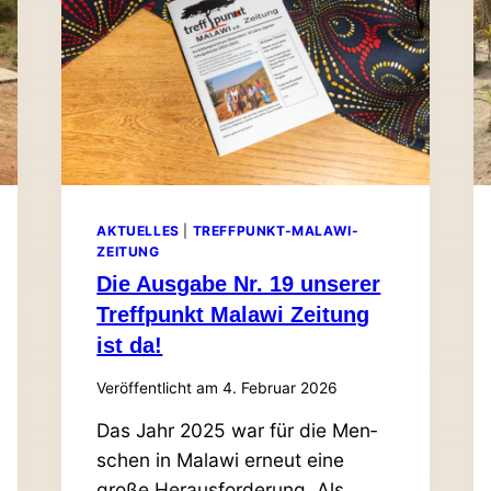
AKTUELLES
|
TREFFPUNKT-MALAWI-
ZEITUNG
Die Ausgabe Nr. 19 unserer
Treff­punkt Malawi Zeitung
ist da!
Veröffentlicht am
4. Februar 2026
Das Jahr 2025 war für die Men­
schen in Malawi erneut eine
große Her­aus­for­derung. Als