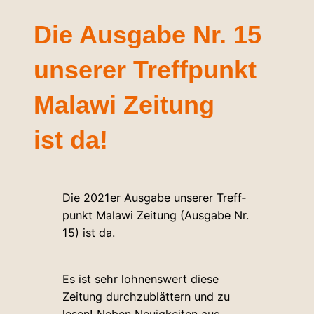
Die Ausgabe Nr. 15
unserer Treff­punkt
Malawi Zeitung
ist da!
Die 2021er Ausgabe unserer Treff­
punkt Malawi Zeitung (Ausgabe Nr.
15) ist da.
Es ist sehr loh­nenswert diese
Zeitung durch­zu­blättern und zu
lesen! Neben Neu­ig­keiten aus