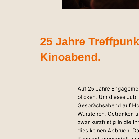
25 Jahre Treff­pun
Kinoabend.
Auf 25 Jahre Enga­gement
blicken. Um dieses Jubi
Gesprächs­abend auf Hof
Würstchen, Getränken un
zwar kurz­fristig in die
dies keinen Abbruch. Dan
Kinosaal ver­wandelt we