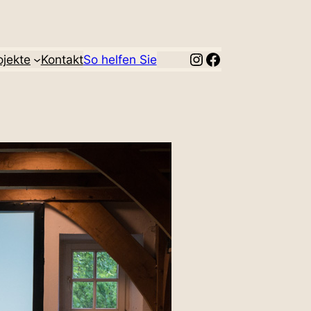
Instagram
Facebook
­jekte
Kontakt
So helfen Sie