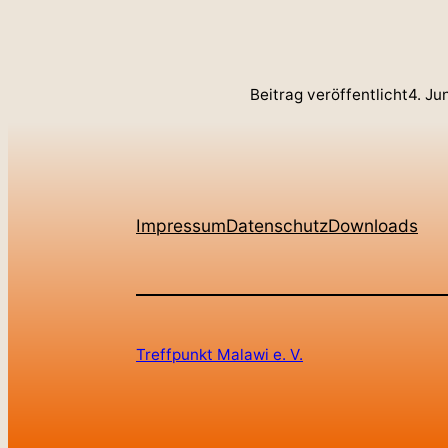
Beitrag veröffentlicht
4. Ju
Impressum
Datenschutz
Downloads
Treffpunkt Malawi e. V.